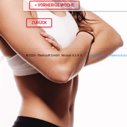
< VORHERIGE WOCHE
ZURÜCK
© 2026 - Themisoft GmbH Version: 6.5.4.0
Impressum
Datenschutz