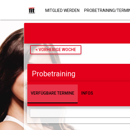
MITGLIED WERDEN
PROBETRAINING/TERMI
< VORHERIGE WOCHE
Probetraining
VERFÜGBARE TERMINE
INFOS