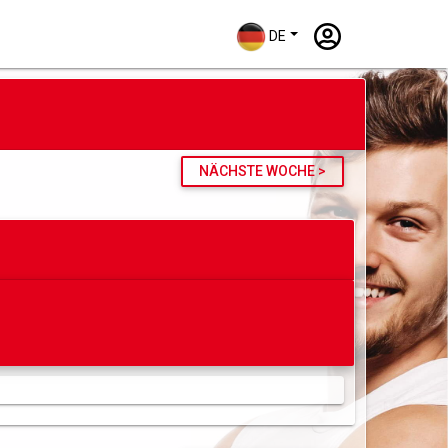
DE
NÄCHSTE WOCHE >