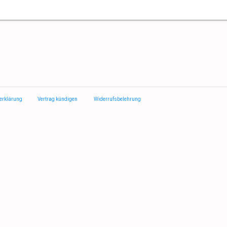
erklärung
Vertrag kündigen
Widerrufsbelehrung