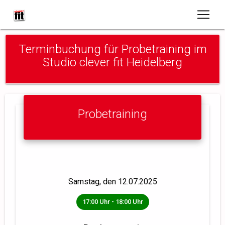
Terminbuchung für Probetraining im
Studio clever fit Heidelberg
Probetraining
Ausgewählter Termin
Samstag, den 12.07.2025
17:00 Uhr - 18:00 Uhr