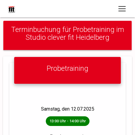
Terminbuchung für Probetraining im
Studio clever fit Heidelberg
Probetraining
Ausgewählter Termin
Samstag, den 12.07.2025
13:00 Uhr - 14:00 Uhr