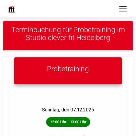
Terminbuchung für Probetraining im
Studio clever fit Heidelberg
Probetraining
Ausgewählter Termin
Sonntag, den 07.12.2025
12:00 Uhr - 13:00 Uhr