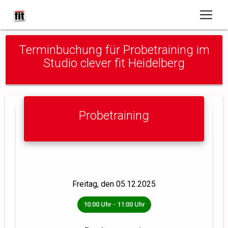
Terminbuchung für Probetraining im
Studio clever fit Heidelberg
Probetraining
Ausgewählter Termin
Freitag, den 05.12.2025
10:00 Uhr - 11:00 Uhr